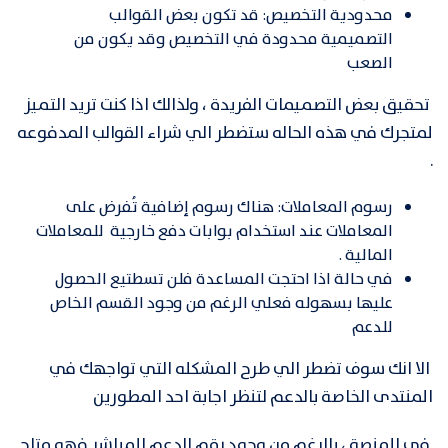
محدودية التخصيص: قد تكون بعض القوالب
التصميمية محدودة في التخصيص وقد يكون من
الصعب
تحقيق بعض التصميمات الفريدة ، ولذالك اذا كنت تريد التميز
لمتجرك في هذه الحاله ستضطر الي شراء القوالب المدفوعه
.
رسوم المعاملات: هناك رسوم إضافية تُفرض على
المعاملات عند استخدام بوابات دفع خارجية للمعاملات
المالية .
في حالة اذا احتجت المساعدة فلن تسطتيع الحصول
عليها بسهوله فعلي الرغم من وجود القسم الخاص
للدعم
الا انك سوف تضطر الي طرح المشكله التي تواجهك في
المنتدى الخاصة بالدعم لتنظر اجابة احد المطورين
في المنصة ، بالرغم من وجود رقم الدعم المباشر فهو متاح