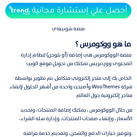
منصة شوبيفاي
ما هو ووكومرس ؟
منصة الووكومرس هي إضافة (أو بلوجن) لنظام إدارة
المحتوى ووردبريس تمكنك من تحويل موقع الويب
الخاص بك إلى متجر إلكتروني متكامل. تم تطوير بواسطة
شركة WooThemes وأصبحت واحدة من أشهر
الحلول لإنشاء
متاجر إلكترونية حول العالم
من خلال الووكومرس ، يمكنك إضافة المنتجات، وتحديد
الأسعار، وإنشاء صفحات المنتجات، وإدارة سلة الشراء،
.وتوفير خيارات الدفع والشحن، وتقديم خدمة مراقبة