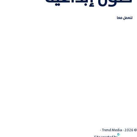
لنعمل معا
© 2026 - Trend Media -
سياسة الخصوصية
Site created by