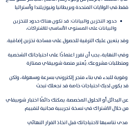
فقط في الولايات المتحدة وبريطانيا ونيوزيلندا وأستراليا
حدود التخزين والبيانات: قد تكون هناك حدود للتخزين
والبيانات على المستوى الأساسي للاشتراكات،
وقد يتعين عليك الترقية للحصول على مساحة تخزين إضافية.
وفي النهاية، يجب أن تقرر اعتمادًا على احتياجاتك الشخصية
ومتطلبات مشروعك. يُعتبر منصة شوبيفاي ممتازة
وقوية للبدء في بناء متجر إلكتروني بسرعة وسهولة، ولكن
قد يكون لديك احتياجات خاصة قد تجعلك تبحث
عن البدائل أو الحلول المخصصة. يمكنك دائمًا اختبار شوبيفاي
من خلال الاشتراك في نسخة تجريبية مجانية لتقييم
مدى تناسبها لاحتياجاتك قبل اتخاذ القرار النهائي