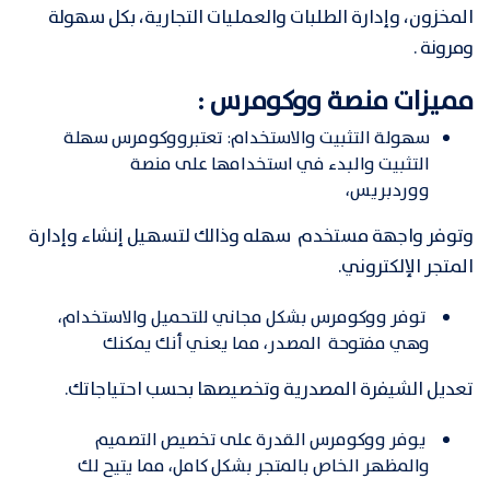
المخزون، وإدارة الطلبات والعمليات التجارية، بكل سهولة
ومرونة .
مميزات منصة ووكومرس :
سهولة التثبيت والاستخدام: تعتبرووكومرس سهلة
التثبيت والبدء في استخدامها على منصة
ووردبريس،
وتوفر واجهة مستخدم سهله وذالك لتسهيل إنشاء وإدارة
المتجر الإلكتروني.
توفر ووكومرس بشكل مجاني للتحميل والاستخدام،
وهي مفتوحة المصدر، مما يعني أنك يمكنك
تعديل الشيفرة المصدرية وتخصيصها بحسب احتياجاتك.
يوفر ووكومرس القدرة على تخصيص التصميم
والمظهر الخاص بالمتجر بشكل كامل، مما يتيح لك