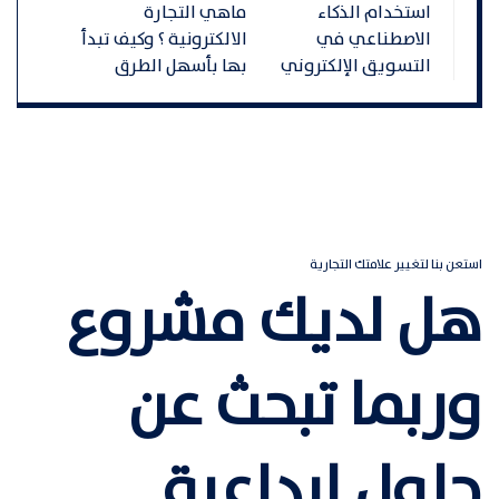
تصفّح
استخدام الذكاء
ماهي التجارة
المقالات
الاصطناعي في
الالكترونية ؟ وكيف تبدأ
التسويق الإلكتروني
بها بأسهل الطرق
استعن بنا لتغيير علامتك التجارية
هل لديك مشروع
وربما تبحث عن
حلول إبداعية