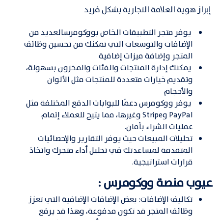
إبراز هوية العلامة التجارية بشكل فريد
يوفر متجر التطبيقات الخاص بووكومرسالعديد من
الإضافات والتوسعات التي تمكنك من تحسين وظائف
المتجر وإضافة ميزات إضافية
يمكنك إدارة المنتجات والفئات والمخزون بسهولة،
وتقديم خيارات متعددة للمنتجات مثل الألوان
والأحجام
يوفر ووكومرس دعمًا للبوابات الدفع المختلفة مثل
PayPal وStripe وغيرها، مما يتيح للعملاء إتمام
عمليات الشراء بأمان.
تحليلات المبيعات حيث يوفر التقارير والإحصائيات
المتقدمة لمساعدتك في تحليل أداء متجرك واتخاذ
قرارات استراتيجية.
عيوب منصة ووكومرس :
تكاليف الإضافات: بعض الإضافات الإضافية التي تعزز
وظائف المتجر قد تكون مدفوعة، وهذا قد يرفع