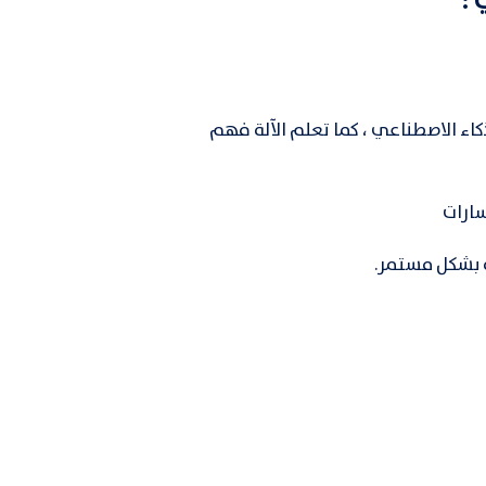
 :
اء الاصطناعي ، كما تعلم الآلة فهم
سارات
ة بشكل مستمر.