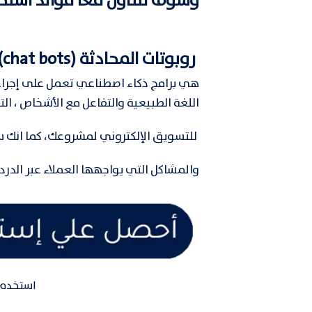
وسوف نتناول معًا فوائد استخ
روبوتات المحادثة (chat bots) :
هي برامج ذكاء اصطناعي تعمل على إجراء م
اللغة الطبيعية والتفاعل مع الأشخاص ، ا
للتسويق الإلكتروني لمشروعك، كما انك
والمشاكل التي يواجهها العملاء عبر الدر
استخدم 