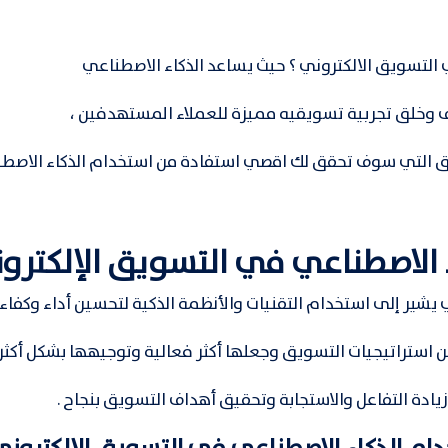
التسويق الالكتروني ؟ حيث يساعد الذكاء الاصطناعي
لق تجربية تسويقيه مميزة للعملاء المستهدفين ،
 التي سوف تحقق لك اقصي استفادة من استخدام الذكاء الاص
 الاصطناعي في التسويق الإلكترو
 يشير إلى استخدام التقنيات والأنظمة الذكية لتحسين أداء وكفاء
 استراتيجيات التسويق وجعلها أكثر فعالية وتوجيهها بشكل أكثر
دة التفاعل والاستجابة وتحقيق أهداف التسويق بنجاح .