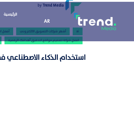
by
Trend Media
الرئيسية
AR
ai
أشهر شركات التسويق الالكتروني
أفضل اس
افضل شركة تصميم مواقع لتحقيق أهدافك الرقمية
استخدام الذكاء الاصطناعي في