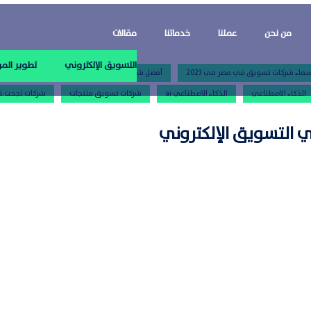
من نحن
عملنا
خدماتنا
مقالات
التسويق الإلكتروني
تطوير المو
ماء شركات تسويق في مصر في 2023
أفضل شركات التسويق لتحقيق نجاحك الرقمي
الذكاء الاصطناعي
الذكاء الاصطناعي ai
شركات تسويق منتجات
شركات نجحت ف
 التسويق الإلكتروني