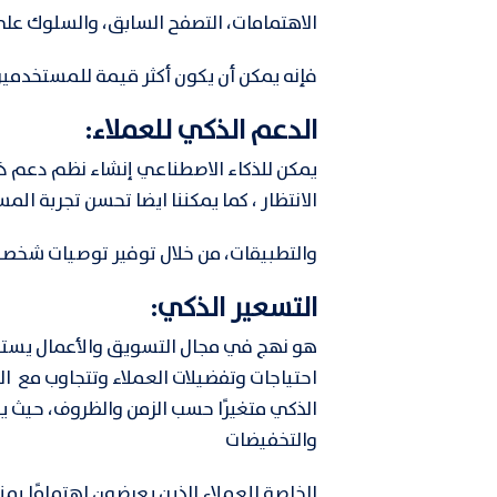
الاهتمامات، التصفح السابق، والسلوك على 
فإنه يمكن أن يكون أكثر قيمة للمستخدمين
الدعم الذكي للعملاء:
يمكن للذكاء الاصطناعي إنشاء نظم دعم ذا
الانتظار ، كما يمكننا ايضا تحسن تجربة الم
والتطبيقات، من خلال توفير توصيات شخص
التسعير الذكي:
هو نهج في مجال التسويق والأعمال يستخدم
احتياجات وتفضيلات العملاء وتتجاوب مع ا
الذكي متغيرًا حسب الزمن والظروف، حيث يم
والتخفيضات
الخاصة للعملاء الذين يعرضون اهتمامًا بم