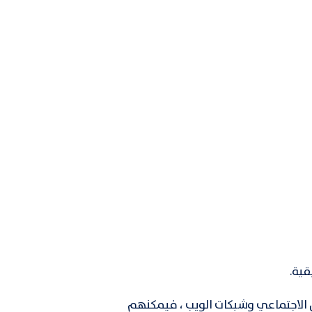
قية.
 الاجتماعي وشبكات الويب ، فيمكِنهم