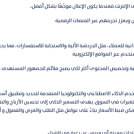
الإنترنت.فعندما يكون الإعلان موجّهًا بشكل أفضل،
 ويعزز تجربتهم عبر المنصات الرقمية.
تية للعملاء، مثل الدردشة الآلية والاستجابة للاستفسارات، مما
ستخدم عبر المواقع الإلكترونية
ية وتخصيص المحتوى أكثر لكي يصبح ملائم للجمهور المستهدف .
 الذكاء الاصطناعي والتكنولوجيا المتقدمة لتحديد وتطبيق أسعا
لتغيرات في السوق. يهدف التسعير الذكي إلى تحسين الأرباح والتن
كن ضبط الأسعار بناءً على عوامل مثل الطلب والعرض والفصول و أو
نتجات معينة أو يعبرون عن رغبة في الشراء.