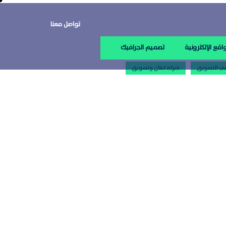
تواصل معنا
اقع الإلكترونية
تصميم الجرافيك
استخدم الذكاء الاصطناعي
ي التسويق
شركة اعلان وتسويق