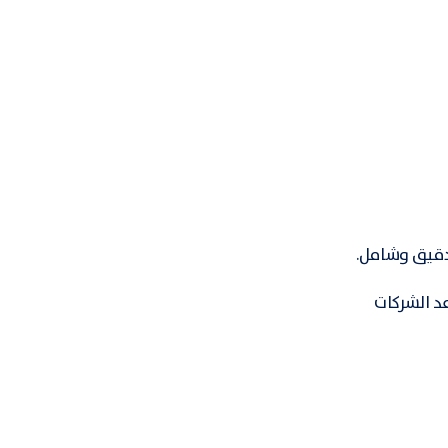
دقيق وشامل.
د الشركات