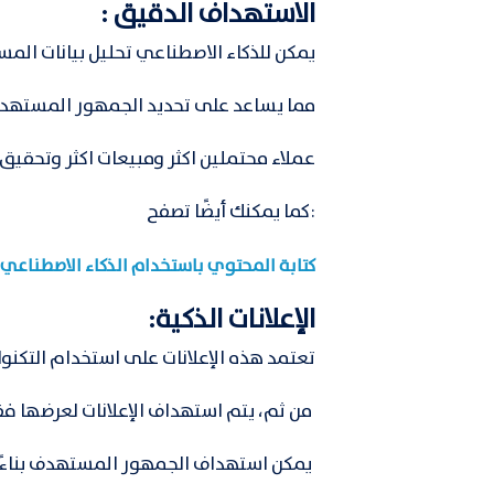
الاستهداف الدقيق :
يمكن للذكاء الاصطناعي تحليل بيانات ال
مما يساعد على تحديد الجمهور المستهدف
عملاء محتملين اكثر ومبيعات اكثر وتحقيق 
:كما يمكنك أيضًا تصفح
كتابة المحتوي باستخدام الذكاء الاصطناعي ai يضر أم يفيد الموقع ؟
الإعلانات الذكية:
تعتمد هذه الإعلانات على استخدام التكن
من ثم، يتم استهداف الإعلانات لعرضها فق
يمكن استهداف الجمهور المستهدف بناءً 