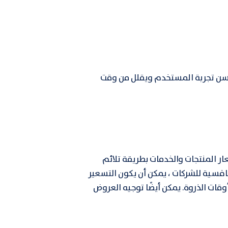
 يحسن تجربة المستخدم ويقلل من وقت
ر المنتجات والخدمات بطريقة تلائم
افسية للشركات ، يمكن أن يكون التسعير
قات الذروة. يمكن أيضًا توجيه العروض